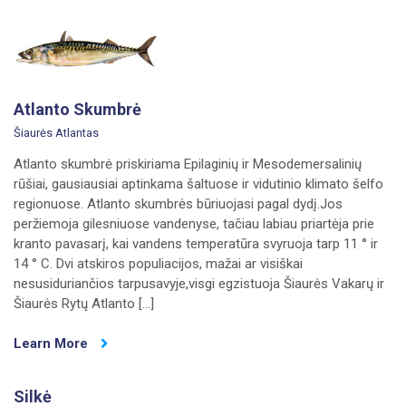
Atlanto Skumbrė
Šiaurės Atlantas
Atlanto skumbrė priskiriama Epilaginių ir Mesodemersalinių
rūšiai, gausiausiai aptinkama šaltuose ir vidutinio klimato šelfo
regionuose. Atlanto skumbrės būriuojasi pagal dydį.Jos
peržiemoja gilesniuose vandenyse, tačiau labiau priartėja prie
kranto pavasarį, kai vandens temperatūra svyruoja tarp 11 ° ir
14 ° C. Dvi atskiros populiacijos, mažai ar visiškai
nesusiduriančios tarpusavyje,visgi egzistuoja Šiaurės Vakarų ir
Šiaurės Rytų Atlanto […]
Learn More
Silkė