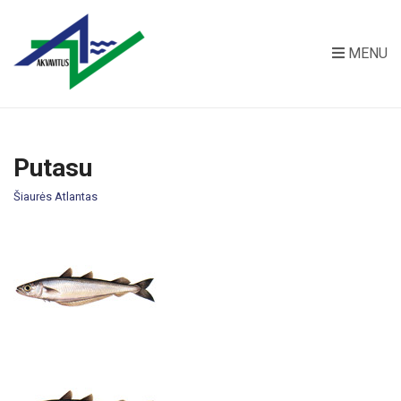
MENU
Putasu
Šiaurės Atlantas