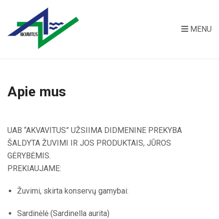
MENU
Apie mus
UAB “AKVAVITUS” UŽSIIMA DIDMENINE PREKYBA
ŠALDYTA ŽUVIMI IR JOS PRODUKTAIS, JŪROS
GĖRYBĖMIS.
PREKIAUJAME:
Žuvimi, skirta konservų gamybai:
Sardinėlė (Sardinella aurita)