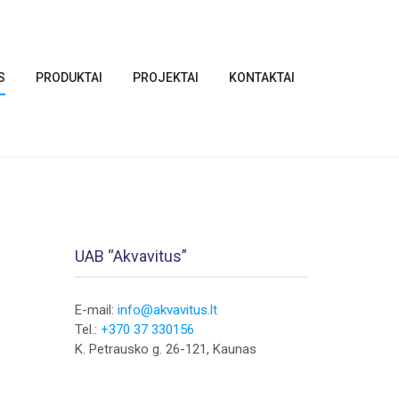
S
PRODUKTAI
PROJEKTAI
KONTAKTAI
UAB “Akvavitus”
E-mail:
info@akvavitus.lt
Tel.:
+370 37 330156
K. Petrausko g. 26-121, Kaunas