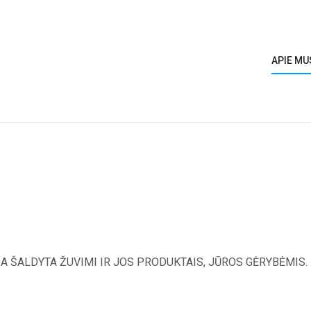
APIE MU
A ŠALDYTA ŽUVIMI IR JOS PRODUKTAIS, JŪROS GĖRYBĖMIS.