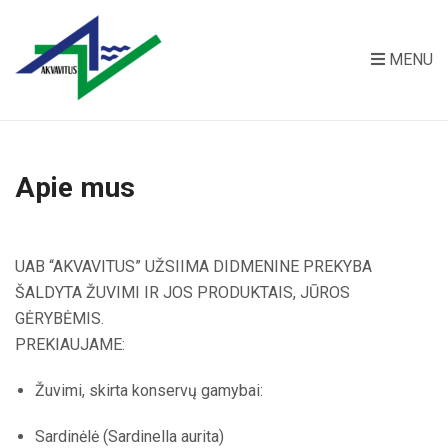
MENU
Apie mus
UAB “AKVAVITUS” UŽSIIMA DIDMENINE PREKYBA
ŠALDYTA ŽUVIMI IR JOS PRODUKTAIS, JŪROS
GĖRYBĖMIS.
PREKIAUJAME:
Žuvimi, skirta konservų gamybai:
Sardinėlė (Sardinella aurita)