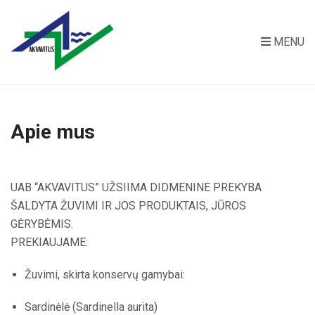
MENU
Apie mus
UAB “AKVAVITUS” UŽSIIMA DIDMENINE PREKYBA
ŠALDYTA ŽUVIMI IR JOS PRODUKTAIS, JŪROS
GĖRYBĖMIS.
PREKIAUJAME:
Žuvimi, skirta konservų gamybai:
Sardinėlė (Sardinella aurita)