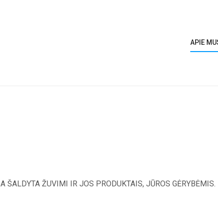
APIE MU
A ŠALDYTA ŽUVIMI IR JOS PRODUKTAIS, JŪROS GĖRYBĖMIS.