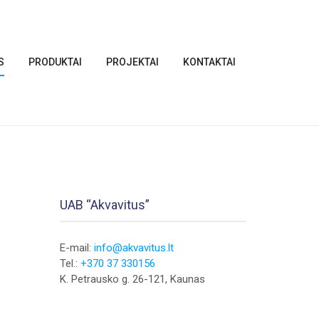
S
PRODUKTAI
PROJEKTAI
KONTAKTAI
UAB “Akvavitus”
E-mail:
info@akvavitus.lt
Tel.:
+370 37 330156
K. Petrausko g. 26-121, Kaunas