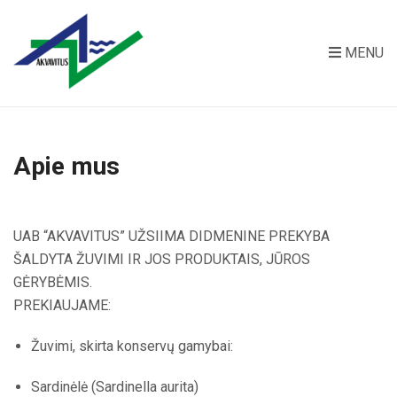
MENU
Apie mus
UAB “AKVAVITUS” UŽSIIMA DIDMENINE PREKYBA
ŠALDYTA ŽUVIMI IR JOS PRODUKTAIS, JŪROS
GĖRYBĖMIS.
PREKIAUJAME:
Žuvimi, skirta konservų gamybai:
Sardinėlė (Sardinella aurita)