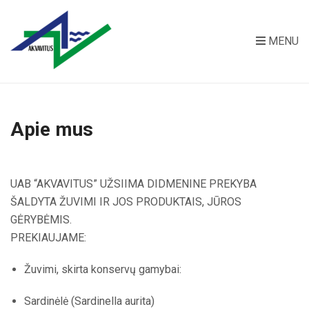
MENU
Apie mus
UAB “AKVAVITUS” UŽSIIMA DIDMENINE PREKYBA
ŠALDYTA ŽUVIMI IR JOS PRODUKTAIS, JŪROS
GĖRYBĖMIS.
PREKIAUJAME:
Žuvimi, skirta konservų gamybai:
Sardinėlė (Sardinella aurita)