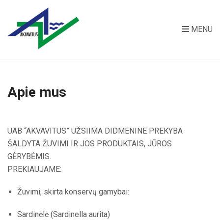
MENU
Apie mus
UAB “AKVAVITUS” UŽSIIMA DIDMENINE PREKYBA
ŠALDYTA ŽUVIMI IR JOS PRODUKTAIS, JŪROS
GĖRYBĖMIS.
PREKIAUJAME:
Žuvimi, skirta konservų gamybai:
Sardinėlė (Sardinella aurita)