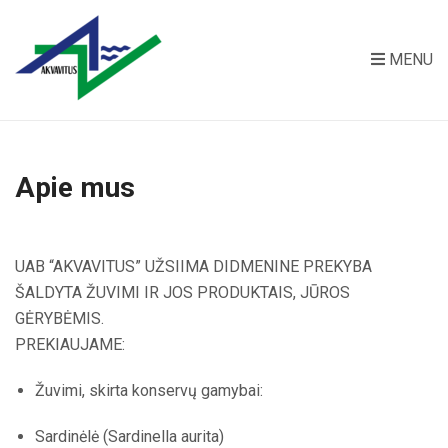
MENU
Apie mus
UAB “AKVAVITUS” UŽSIIMA DIDMENINE PREKYBA
ŠALDYTA ŽUVIMI IR JOS PRODUKTAIS, JŪROS
GĖRYBĖMIS.
PREKIAUJAME:
Žuvimi, skirta konservų gamybai:
Sardinėlė (Sardinella aurita)