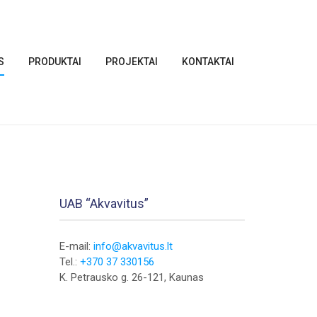
S
PRODUKTAI
PROJEKTAI
KONTAKTAI
UAB “Akvavitus”
E-mail:
info@akvavitus.lt
Tel.:
+370 37 330156
K. Petrausko g. 26-121, Kaunas