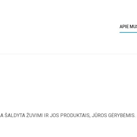
APIE MU
A ŠALDYTA ŽUVIMI IR JOS PRODUKTAIS, JŪROS GĖRYBĖMIS.