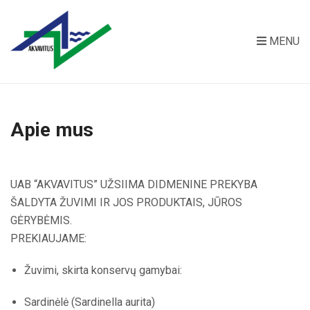
MENU
Apie mus
UAB “AKVAVITUS” UŽSIIMA DIDMENINE PREKYBA
ŠALDYTA ŽUVIMI IR JOS PRODUKTAIS, JŪROS
GĖRYBĖMIS.
PREKIAUJAME:
Žuvimi, skirta konservų gamybai:
Sardinėlė (Sardinella aurita)