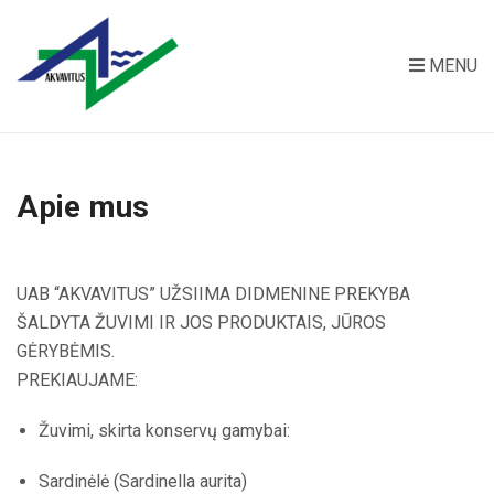
MENU
Apie mus
UAB “AKVAVITUS” UŽSIIMA DIDMENINE PREKYBA
ŠALDYTA ŽUVIMI IR JOS PRODUKTAIS, JŪROS
GĖRYBĖMIS.
PREKIAUJAME:
Žuvimi, skirta konservų gamybai:
Sardinėlė (Sardinella aurita)