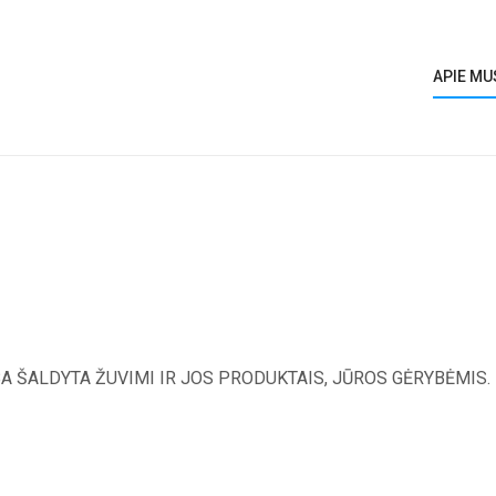
APIE MU
A ŠALDYTA ŽUVIMI IR JOS PRODUKTAIS, JŪROS GĖRYBĖMIS.