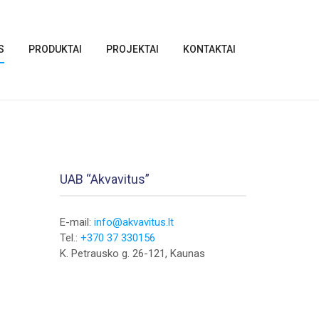
S
PRODUKTAI
PROJEKTAI
KONTAKTAI
UAB “Akvavitus”
E-mail:
info@akvavitus.lt
Tel.:
+370 37 330156
K. Petrausko g. 26-121, Kaunas