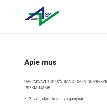
Apie mus
UAB “AKVAVITUS” UŽSIIMA DIDMENINE PREKYB
PREKIAUJAME:
Žuvimi, skirta konservų gamybai: