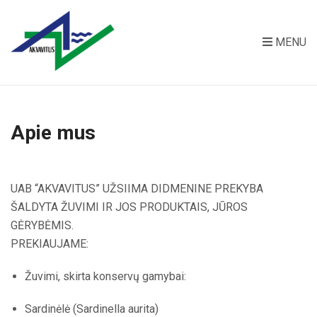
MENU
Apie mus
UAB “AKVAVITUS” UŽSIIMA DIDMENINE PREKYBA
ŠALDYTA ŽUVIMI IR JOS PRODUKTAIS, JŪROS
GĖRYBĖMIS.
PREKIAUJAME:
Žuvimi, skirta konservų gamybai:
Sardinėlė (Sardinella aurita)