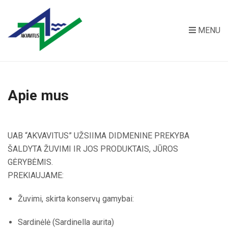
MENU
Apie mus
UAB “AKVAVITUS” UŽSIIMA DIDMENINE PREKYBA
ŠALDYTA ŽUVIMI IR JOS PRODUKTAIS, JŪROS
GĖRYBĖMIS.
PREKIAUJAME:
Žuvimi, skirta konservų gamybai:
Sardinėlė (Sardinella aurita)