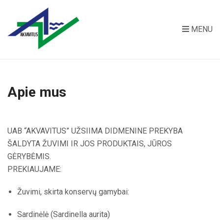
MENU
Apie mus
UAB “AKVAVITUS” UŽSIIMA DIDMENINE PREKYBA
ŠALDYTA ŽUVIMI IR JOS PRODUKTAIS, JŪROS
GĖRYBĖMIS.
PREKIAUJAME:
Žuvimi, skirta konservų gamybai:
Sardinėlė (Sardinella aurita)