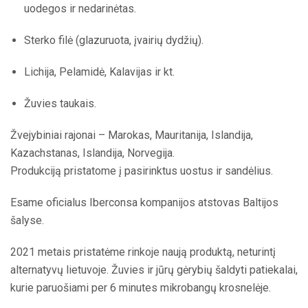
uodegos ir nedarinėtas.
Sterko filė (glazuruota, įvairių dydžių).
Lichija, Pelamidė, Kalavijas ir kt.
Žuvies taukais.
Žvejybiniai rajonai – Marokas, Mauritanija, Islandija,
Kazachstanas, Islandija, Norvegija.
Produkciją pristatome į pasirinktus uostus ir sandėlius.
Esame oficialus Iberconsa kompanijos atstovas Baltijos
šalyse.
2021 metais pristatėme rinkoje naują produktą, neturintį
alternatyvų lietuvoje. Žuvies ir jūrų gėrybių šaldyti patiekalai,
kurie paruošiami per 6 minutes mikrobangų krosnelėje.