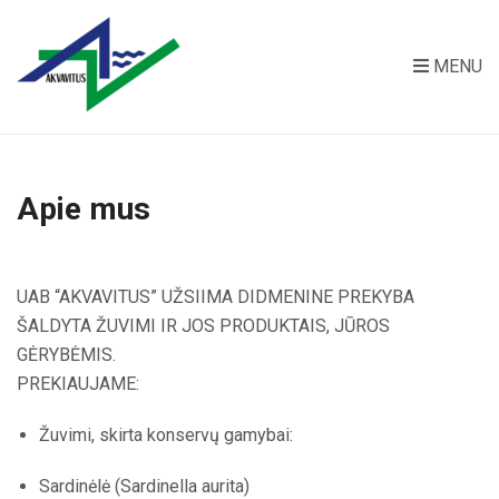
MENU
Apie mus
UAB “AKVAVITUS” UŽSIIMA DIDMENINE PREKYBA
ŠALDYTA ŽUVIMI IR JOS PRODUKTAIS, JŪROS
GĖRYBĖMIS.
PREKIAUJAME:
Žuvimi, skirta konservų gamybai:
Sardinėlė (Sardinella aurita)