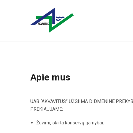
Apie mus
UAB “AKVAVITUS” UŽSIIMA DIDMENINE PREKYB
PREKIAUJAME:
Žuvimi, skirta konservų gamybai: