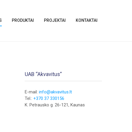
S
PRODUKTAI
PROJEKTAI
KONTAKTAI
UAB “Akvavitus”
E-mail:
info@akvavitus.lt
Tel.:
+370 37 330156
K. Petrausko g. 26-121, Kaunas