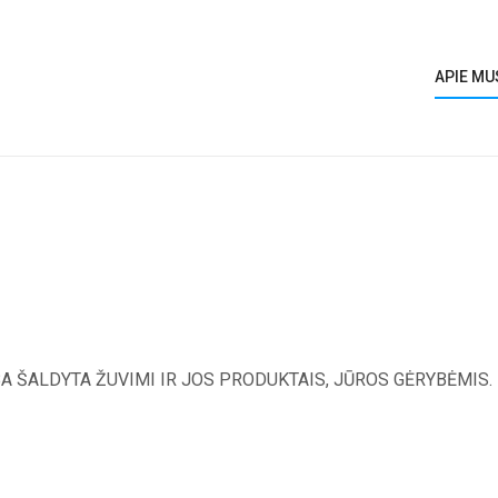
APIE MU
A ŠALDYTA ŽUVIMI IR JOS PRODUKTAIS, JŪROS GĖRYBĖMIS.