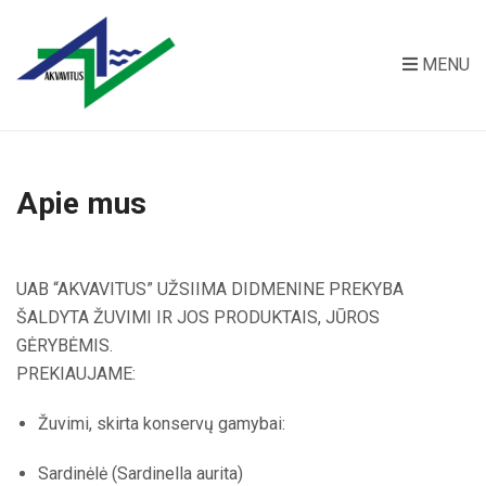
MENU
Apie mus
UAB “AKVAVITUS” UŽSIIMA DIDMENINE PREKYBA
ŠALDYTA ŽUVIMI IR JOS PRODUKTAIS, JŪROS
GĖRYBĖMIS.
PREKIAUJAME:
Žuvimi, skirta konservų gamybai:
Sardinėlė (Sardinella aurita)