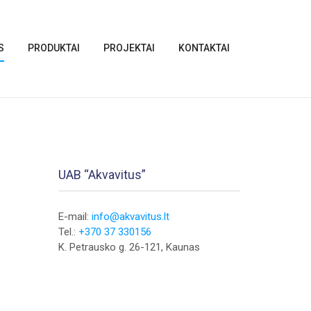
S
PRODUKTAI
PROJEKTAI
KONTAKTAI
UAB “Akvavitus”
E-mail:
info@akvavitus.lt
Tel.:
+370 37 330156
K. Petrausko g. 26-121, Kaunas