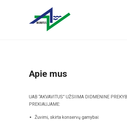
Apie mus
UAB “AKVAVITUS” UŽSIIMA DIDMENINE PREKYB
PREKIAUJAME:
Žuvimi, skirta konservų gamybai: