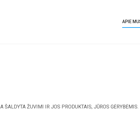
APIE MU
A ŠALDYTA ŽUVIMI IR JOS PRODUKTAIS, JŪROS GĖRYBĖMIS.