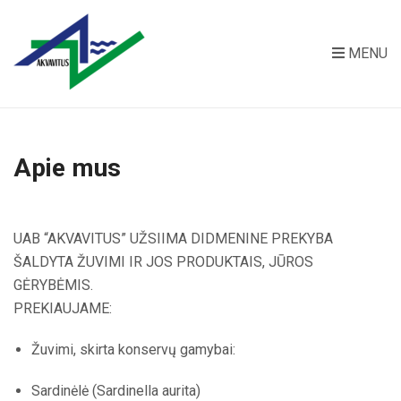
MENU
Apie mus
UAB “AKVAVITUS” UŽSIIMA DIDMENINE PREKYBA
ŠALDYTA ŽUVIMI IR JOS PRODUKTAIS, JŪROS
GĖRYBĖMIS.
PREKIAUJAME:
Žuvimi, skirta konservų gamybai:
Sardinėlė (Sardinella aurita)