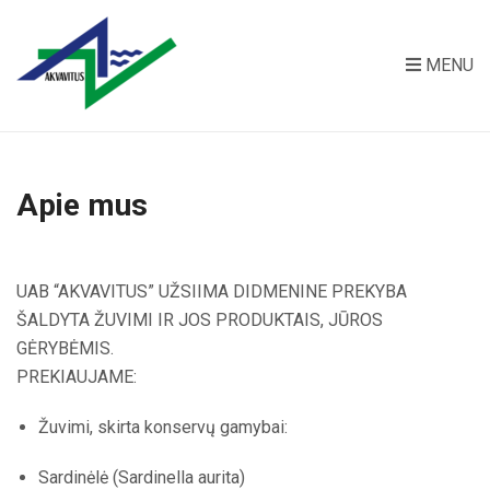
MENU
Apie mus
UAB “AKVAVITUS” UŽSIIMA DIDMENINE PREKYBA
ŠALDYTA ŽUVIMI IR JOS PRODUKTAIS, JŪROS
GĖRYBĖMIS.
PREKIAUJAME:
Žuvimi, skirta konservų gamybai:
Sardinėlė (Sardinella aurita)