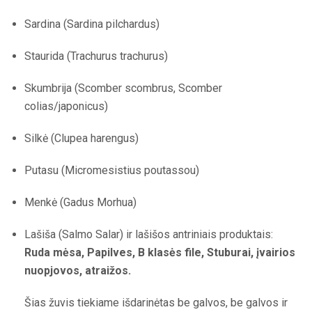
Sardina (Sardina pilchardus)
Staurida (Trachurus trachurus)
Skumbrija (Scomber scombrus, Scomber
colias/japonicus)
Silkė (Clupea harengus)
Putasu (Micromesistius poutassou)
Menkė (Gadus Morhua)
Lašiša (Salmo Salar) ir lašišos antriniais produktais:
Ruda mėsa, Papilves, B klasės file, Stuburai, įvairios
nuopjovos, atraižos.
Šias žuvis tiekiame išdarinėtas be galvos, be galvos ir