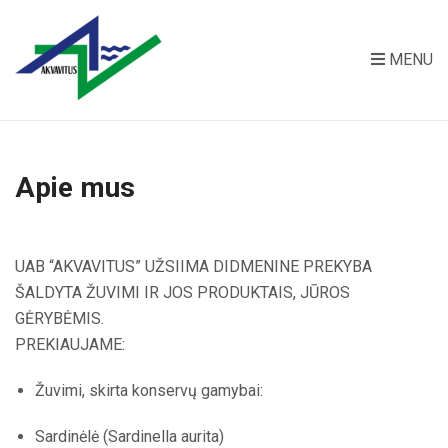
MENU
Apie mus
UAB “AKVAVITUS” UŽSIIMA DIDMENINE PREKYBA
ŠALDYTA ŽUVIMI IR JOS PRODUKTAIS, JŪROS
GĖRYBĖMIS.
PREKIAUJAME:
Žuvimi, skirta konservų gamybai:
Sardinėlė (Sardinella aurita)