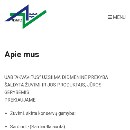
MENU
Apie mus
UAB “AKVAVITUS” UŽSIIMA DIDMENINE PREKYBA
ŠALDYTA ŽUVIMI IR JOS PRODUKTAIS, JŪROS
GĖRYBĖMIS.
PREKIAUJAME:
Žuvimi, skirta konservų gamybai:
Sardinėlė (Sardinella aurita)