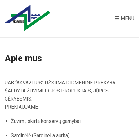
MENU
Apie mus
UAB “AKVAVITUS” UŽSIIMA DIDMENINE PREKYBA
ŠALDYTA ŽUVIMI IR JOS PRODUKTAIS, JŪROS
GĖRYBĖMIS.
PREKIAUJAME:
Žuvimi, skirta konservų gamybai:
Sardinėlė (Sardinella aurita)