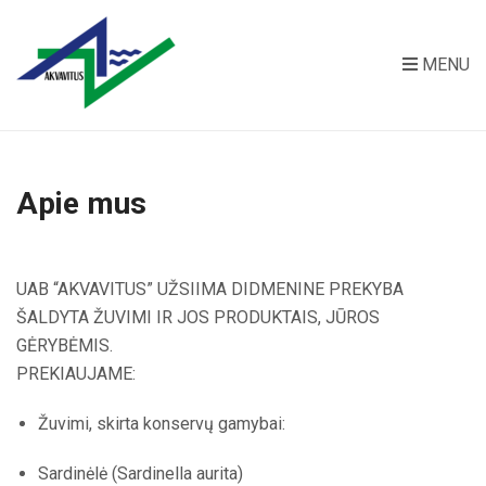
MENU
Apie mus
UAB “AKVAVITUS” UŽSIIMA DIDMENINE PREKYBA
ŠALDYTA ŽUVIMI IR JOS PRODUKTAIS, JŪROS
GĖRYBĖMIS.
PREKIAUJAME:
Žuvimi, skirta konservų gamybai:
Sardinėlė (Sardinella aurita)