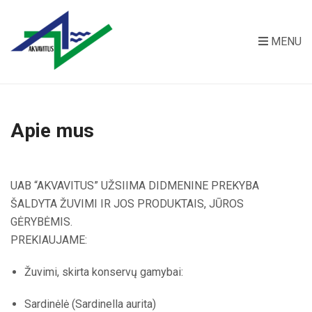
MENU
Apie mus
UAB “AKVAVITUS” UŽSIIMA DIDMENINE PREKYBA
ŠALDYTA ŽUVIMI IR JOS PRODUKTAIS, JŪROS
GĖRYBĖMIS.
PREKIAUJAME:
Žuvimi, skirta konservų gamybai:
Sardinėlė (Sardinella aurita)