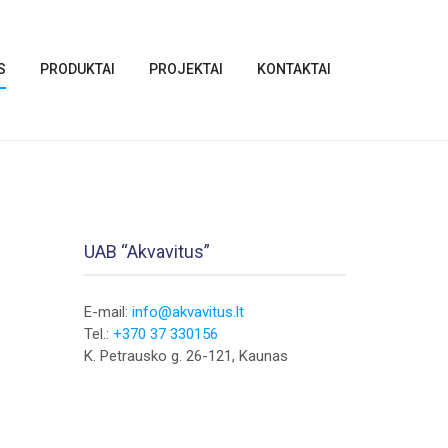
S
PRODUKTAI
PROJEKTAI
KONTAKTAI
UAB “Akvavitus”
E-mail:
info@akvavitus.lt
Tel.:
+370 37 330156
K. Petrausko g. 26-121, Kaunas