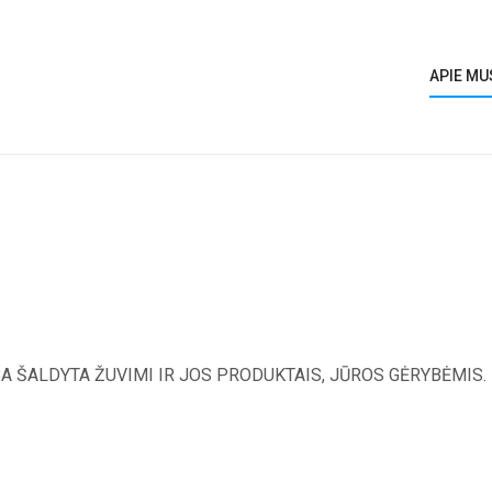
APIE MU
A ŠALDYTA ŽUVIMI IR JOS PRODUKTAIS, JŪROS GĖRYBĖMIS.