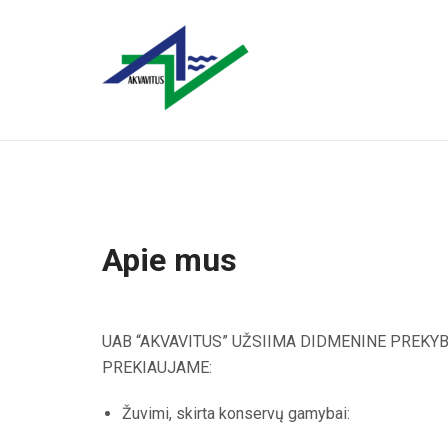
Apie mus
UAB “AKVAVITUS” UŽSIIMA DIDMENINE PREKYB
PREKIAUJAME:
Žuvimi, skirta konservų gamybai: