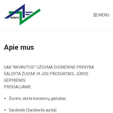
MENU
Apie mus
UAB “AKVAVITUS” UŽSIIMA DIDMENINE PREKYBA
ŠALDYTA ŽUVIMI IR JOS PRODUKTAIS, JŪROS
GĖRYBĖMIS.
PREKIAUJAME:
Žuvimi, skirta konservų gamybai:
Sardinėlė (Sardinella aurita)