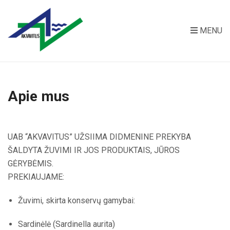
MENU
Apie mus
UAB “AKVAVITUS” UŽSIIMA DIDMENINE PREKYBA
ŠALDYTA ŽUVIMI IR JOS PRODUKTAIS, JŪROS
GĖRYBĖMIS.
PREKIAUJAME:
Žuvimi, skirta konservų gamybai:
Sardinėlė (Sardinella aurita)