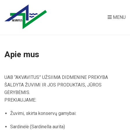
MENU
Apie mus
UAB “AKVAVITUS” UŽSIIMA DIDMENINE PREKYBA
ŠALDYTA ŽUVIMI IR JOS PRODUKTAIS, JŪROS
GĖRYBĖMIS.
PREKIAUJAME:
Žuvimi, skirta konservų gamybai:
Sardinėlė (Sardinella aurita)