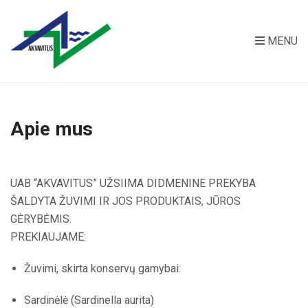
MENU
Apie mus
UAB “AKVAVITUS” UŽSIIMA DIDMENINE PREKYBA
ŠALDYTA ŽUVIMI IR JOS PRODUKTAIS, JŪROS
GĖRYBĖMIS.
PREKIAUJAME:
Žuvimi, skirta konservų gamybai:
Sardinėlė (Sardinella aurita)