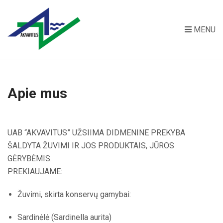
MENU
Apie mus
UAB “AKVAVITUS” UŽSIIMA DIDMENINE PREKYBA
ŠALDYTA ŽUVIMI IR JOS PRODUKTAIS, JŪROS
GĖRYBĖMIS.
PREKIAUJAME:
Žuvimi, skirta konservų gamybai:
Sardinėlė (Sardinella aurita)