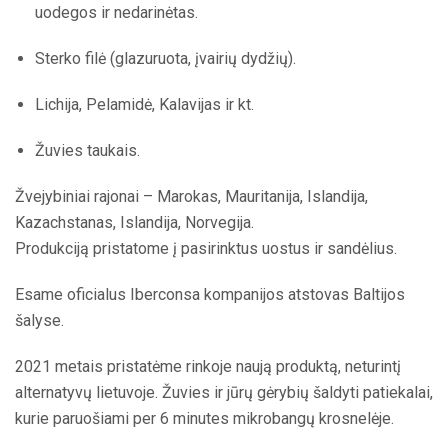
uodegos ir nedarinėtas.
Sterko filė (glazuruota, įvairių dydžių).
Lichija, Pelamidė, Kalavijas ir kt.
Žuvies taukais.
Žvejybiniai rajonai – Marokas, Mauritanija, Islandija,
Kazachstanas, Islandija, Norvegija.
Produkciją pristatome į pasirinktus uostus ir sandėlius.
Esame oficialus Iberconsa kompanijos atstovas Baltijos
šalyse.
2021 metais pristatėme rinkoje naują produktą, neturintį
alternatyvų lietuvoje. Žuvies ir jūrų gėrybių šaldyti patiekalai,
kurie paruošiami per 6 minutes mikrobangų krosnelėje.