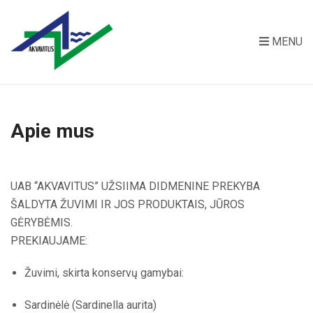
MENU
Apie mus
UAB “AKVAVITUS” UŽSIIMA DIDMENINE PREKYBA
ŠALDYTA ŽUVIMI IR JOS PRODUKTAIS, JŪROS
GĖRYBĖMIS.
PREKIAUJAME:
Žuvimi, skirta konservų gamybai:
Sardinėlė (Sardinella aurita)