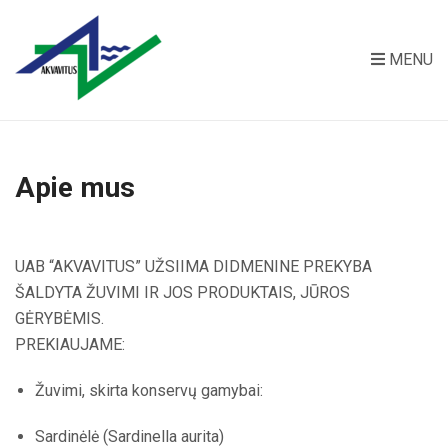
MENU
Apie mus
UAB “AKVAVITUS” UŽSIIMA DIDMENINE PREKYBA
ŠALDYTA ŽUVIMI IR JOS PRODUKTAIS, JŪROS
GĖRYBĖMIS.
PREKIAUJAME:
Žuvimi, skirta konservų gamybai:
Sardinėlė (Sardinella aurita)