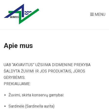
MENU
Apie mus
UAB “AKVAVITUS” UŽSIIMA DIDMENINE PREKYBA
ŠALDYTA ŽUVIMI IR JOS PRODUKTAIS, JŪROS
GĖRYBĖMIS.
PREKIAUJAME:
Žuvimi, skirta konservų gamybai:
Sardinėlė (Sardinella aurita)