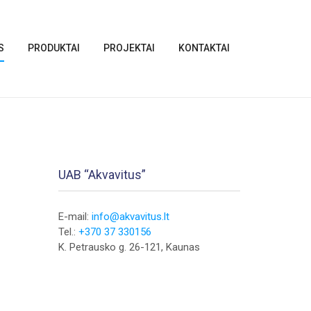
S
PRODUKTAI
PROJEKTAI
KONTAKTAI
UAB “Akvavitus”
E-mail:
info@akvavitus.lt
Tel.:
+370 37 330156
K. Petrausko g. 26-121, Kaunas