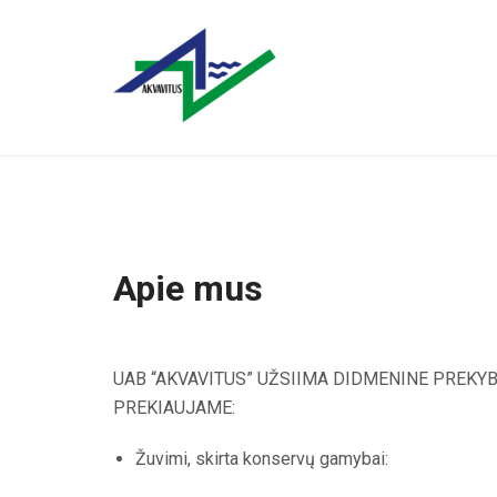
Apie mus
UAB “AKVAVITUS” UŽSIIMA DIDMENINE PREKYB
PREKIAUJAME:
Žuvimi, skirta konservų gamybai: