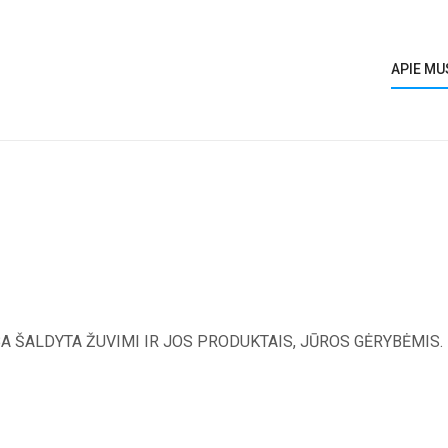
APIE MU
A ŠALDYTA ŽUVIMI IR JOS PRODUKTAIS, JŪROS GĖRYBĖMIS.