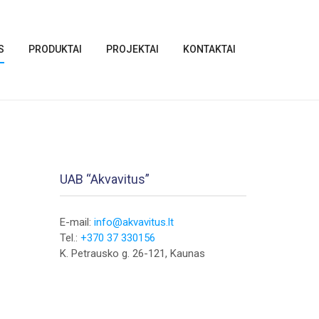
S
PRODUKTAI
PROJEKTAI
KONTAKTAI
UAB “Akvavitus”
E-mail:
info@akvavitus.lt
Tel.:
+370 37 330156
K. Petrausko g. 26-121, Kaunas