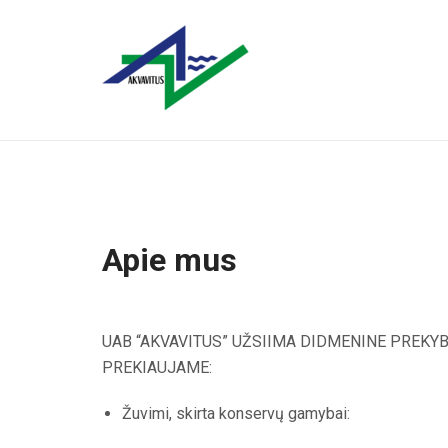
Apie mus
UAB “AKVAVITUS” UŽSIIMA DIDMENINE PREKYB
PREKIAUJAME:
Žuvimi, skirta konservų gamybai: