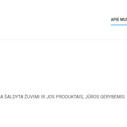
APIE MU
A ŠALDYTA ŽUVIMI IR JOS PRODUKTAIS, JŪROS GĖRYBĖMIS.