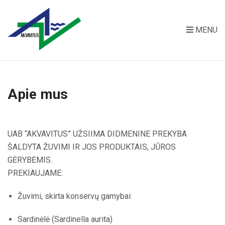
MENU
Apie mus
UAB “AKVAVITUS” UŽSIIMA DIDMENINE PREKYBA
ŠALDYTA ŽUVIMI IR JOS PRODUKTAIS, JŪROS
GĖRYBĖMIS.
PREKIAUJAME:
Žuvimi, skirta konservų gamybai:
Sardinėlė (Sardinella aurita)