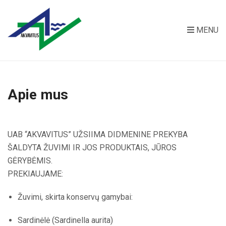
MENU
Apie mus
UAB “AKVAVITUS” UŽSIIMA DIDMENINE PREKYBA
ŠALDYTA ŽUVIMI IR JOS PRODUKTAIS, JŪROS
GĖRYBĖMIS.
PREKIAUJAME:
Žuvimi, skirta konservų gamybai:
Sardinėlė (Sardinella aurita)