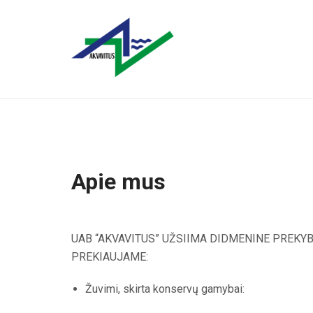
Apie mus
UAB “AKVAVITUS” UŽSIIMA DIDMENINE PREKYB
PREKIAUJAME:
Žuvimi, skirta konservų gamybai: