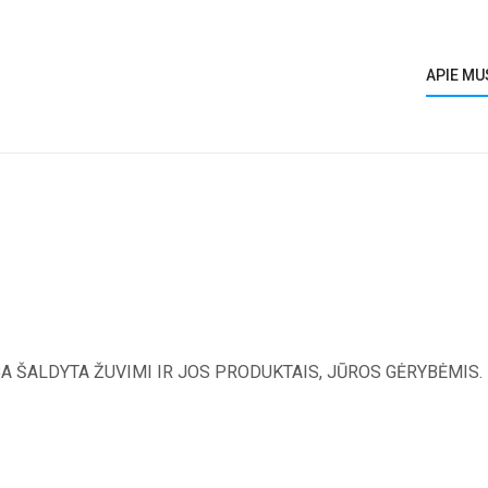
APIE MU
A ŠALDYTA ŽUVIMI IR JOS PRODUKTAIS, JŪROS GĖRYBĖMIS.