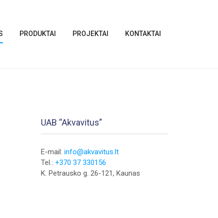
S
PRODUKTAI
PROJEKTAI
KONTAKTAI
UAB “Akvavitus”
E-mail:
info@akvavitus.lt
Tel.:
+370 37 330156
K. Petrausko g. 26-121, Kaunas