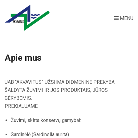
MENU
Apie mus
UAB “AKVAVITUS” UŽSIIMA DIDMENINE PREKYBA
ŠALDYTA ŽUVIMI IR JOS PRODUKTAIS, JŪROS
GĖRYBĖMIS.
PREKIAUJAME:
Žuvimi, skirta konservų gamybai:
Sardinėlė (Sardinella aurita)