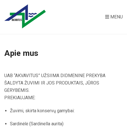
MENU
Apie mus
UAB “AKVAVITUS” UŽSIIMA DIDMENINE PREKYBA
ŠALDYTA ŽUVIMI IR JOS PRODUKTAIS, JŪROS
GĖRYBĖMIS.
PREKIAUJAME:
Žuvimi, skirta konservų gamybai:
Sardinėlė (Sardinella aurita)