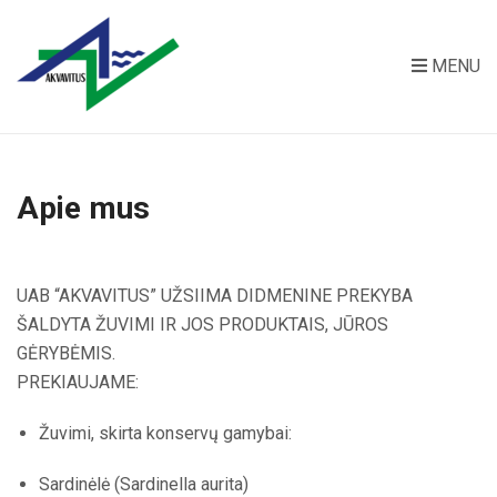
MENU
Apie mus
UAB “AKVAVITUS” UŽSIIMA DIDMENINE PREKYBA
ŠALDYTA ŽUVIMI IR JOS PRODUKTAIS, JŪROS
GĖRYBĖMIS.
PREKIAUJAME:
Žuvimi, skirta konservų gamybai:
Sardinėlė (Sardinella aurita)