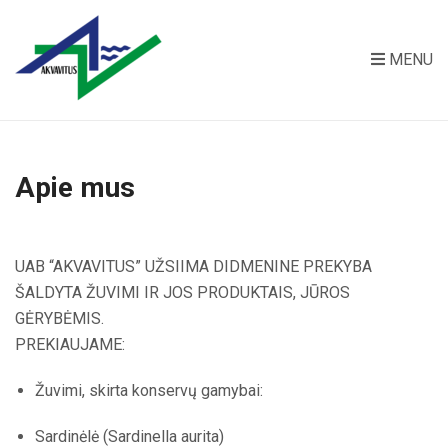
MENU
Apie mus
UAB “AKVAVITUS” UŽSIIMA DIDMENINE PREKYBA
ŠALDYTA ŽUVIMI IR JOS PRODUKTAIS, JŪROS
GĖRYBĖMIS.
PREKIAUJAME:
Žuvimi, skirta konservų gamybai:
Sardinėlė (Sardinella aurita)